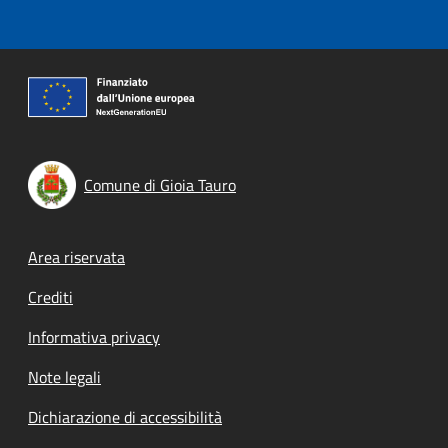
Comune di Gioia Tauro
Footer menu
Area riservata
Crediti
Informativa privacy
Note legali
Dichiarazione di accessibilità