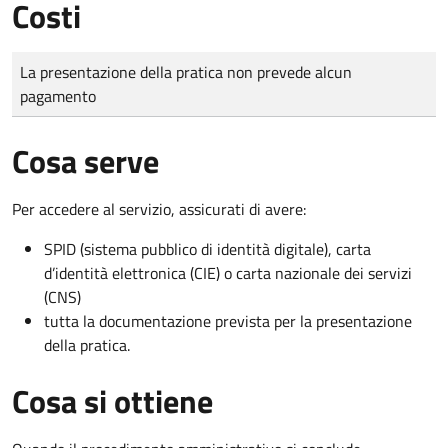
Costi
Tipo di pagamento
Importo
La presentazione della pratica non prevede alcun
pagamento
Cosa serve
Per accedere al servizio, assicurati di avere:
SPID (sistema pubblico di identità digitale), carta
d’identità elettronica (CIE) o carta nazionale dei servizi
(CNS)
tutta la documentazione prevista per la presentazione
della pratica.
Cosa si ottiene