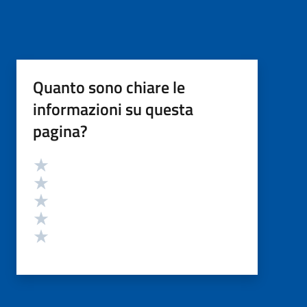
Quanto sono chiare le
informazioni su questa
pagina?
Valutazione
Valuta 5 stelle su 5
Valuta 4 stelle su 5
Valuta 3 stelle su 5
Valuta 2 stelle su 5
Valuta 1 stelle su 5