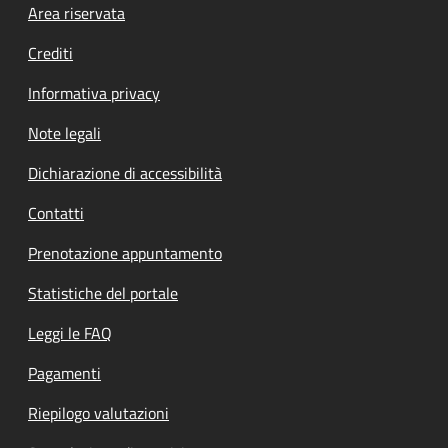
Footer menu
Area riservata
Crediti
Informativa privacy
Note legali
Dichiarazione di accessibilità
Contatti
Prenotazione appuntamento
Statistiche del portale
Leggi le FAQ
Pagamenti
Riepilogo valutazioni