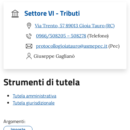
Settore VI - Tributi
Via Trento, 57 89013 Gioia Tauro (RC)
0966/508205 – 508278
(Telefono)
protocollogioiatauro@asmepec.it
(Pec)
Giuseppe
Gaglianò
Strumenti di tutela
Tutela amministrativa
Tutela giurisdizionale
Argomenti:
Imposte