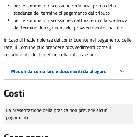
per le somme in riscossione ordinaria, prima della
scadenza del termine di pagamento del tributo
per le somme in riscossione coattiva,
entro la scadenza
del termine di pagamento
del provvedimento coattivo.
In caso di inadempienze del contribuente nel pagamento delle
rate, il Comune può prendere provvedimenti come il
decadimento
del beneficio della rateizzazione.
Moduli da compilare e documenti da allegare
Costi
Tipo di pagamento
Importo
La presentazione della pratica non prevede alcun
pagamento