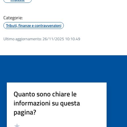
Categorie:
Tributi, finanze e contravvenzioni
Ultimo aggiornamento:
26/11/2025 10:10.49
Quanto sono chiare le
informazioni su questa
pagina?
Valutazione
Valuta 5 stelle su 5