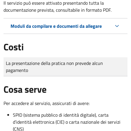
Il servizio può essere attivato presentando tutta la
documentazione prevista, consultabile in formato PDF.
Moduli da compilare e documenti da allegare
Costi
Tipo di pagamento
Importo
La presentazione della pratica non prevede alcun
pagamento
Cosa serve
Per accedere al servizio, assicurati di avere:
SPID (sistema pubblico di identità digitale), carta
d’identità elettronica (CIE) o carta nazionale dei servizi
(CNS)