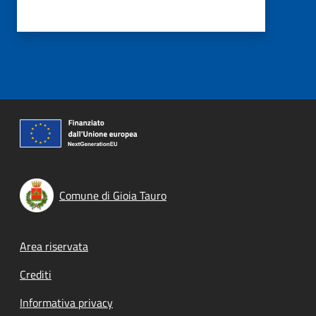
Comune di Gioia Tauro
Footer menu
Area riservata
Crediti
Informativa privacy