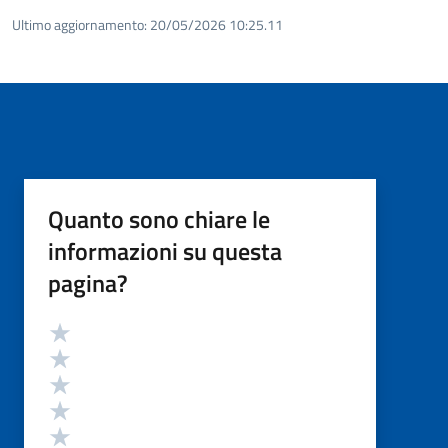
Ultimo aggiornamento:
20/05/2026 10:25.11
Quanto sono chiare le
informazioni su questa
pagina?
Valutazione
Valuta 5 stelle su 5
Valuta 4 stelle su 5
Valuta 3 stelle su 5
Valuta 2 stelle su 5
Valuta 1 stelle su 5