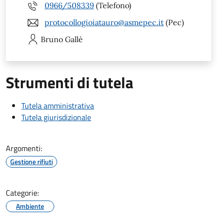
0966/508339
(Telefono)
protocollogioiatauro@asmepec.it
(Pec)
Bruno
Gallè
Strumenti di tutela
Tutela amministrativa
Tutela giurisdizionale
Argomenti:
Gestione rifiuti
Categorie:
Ambiente