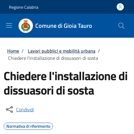
Salta al contenuto principale
Skip to footer content
Regione Calabria
Comune di Gioia Tauro
Briciole di pane
Home
/
Lavori pubblici e mobilità urbana
/
Chiedere l'installazione di dissuasori di sosta
Chiedere l'installazione di
dissuasori di sosta
Condividi
Normativa di riferimento