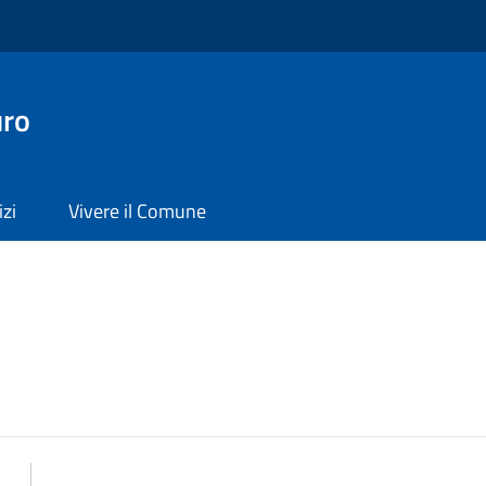
uro
izi
Vivere il Comune