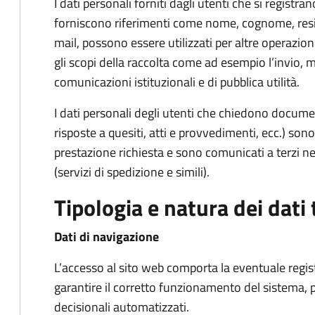
I dati personali forniti dagli utenti che si registran
forniscono riferimenti come nome, cognome, reside
mail, possono essere utilizzati per altre operazion
gli scopi della raccolta come ad esempio l’invio, 
comunicazioni istituzionali e di pubblica utilità.
I dati personali degli utenti che chiedono docume
risposte a quesiti, atti e provvedimenti, ecc.) sono 
prestazione richiesta e sono comunicati a terzi nel
(servizi di spedizione e simili).
Tipologia e natura dei dati 
Dati di navigazione
L’accesso al sito web comporta la eventuale registra
garantire il corretto funzionamento del sistema, p
decisionali automatizzati.