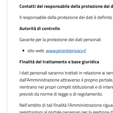
Contatti del responsabile della protezione dei d
Il responsabile della protezione dei dati è defin
Autorità di controllo
Garante per la protezione dei dati personali
sito web:
www.garanteprivacy.it
Finalità del trattamento e base giuridica
I dati personali saranno trattati in relazione ai serv
dall'Amministrazione attraverso il proprio portale
rientrano nei propri compiti istituzionali e di int
previsti da norme di legge o di regolamento.
Nell'ambito di tali finalità l'Amministrazione riguar
registrazioni al portale necessari per la gestione d