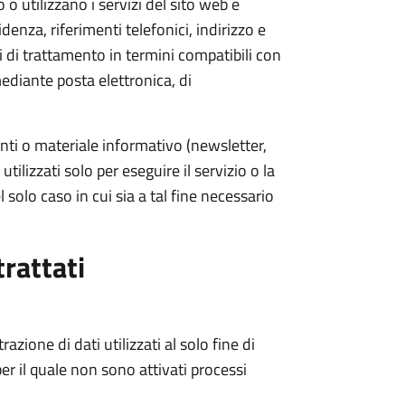
o o utilizzano i servizi del sito web e
nza, riferimenti telefonici, indirizzo e
i di trattamento in termini compatibili con
mediante posta elettronica, di
nti o materiale informativo (newsletter,
utilizzati solo per eseguire il servizio o la
 solo caso in cui sia a tal fine necessario
trattati
zione di dati utilizzati al solo fine di
er il quale non sono attivati processi