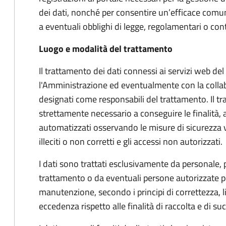
dei dati, nonché per consentire un’efficace comu
a eventuali obblighi di legge, regolamentari o cont
Luogo e modalità del trattamento
Il trattamento dei dati connessi ai servizi web de
l'Amministrazione ed eventualmente con la collab
designati come responsabili del trattamento. Il tr
strettamente necessario a conseguire le finalità, 
automatizzati osservando le misure di sicurezza vol
illeciti o non corretti e gli accessi non autorizzati.
I dati sono trattati esclusivamente da personale,
trattamento o da eventuali persone autorizzate pe
manutenzione, secondo i principi di correttezza, l
eccedenza rispetto alle finalità di raccolta e di s