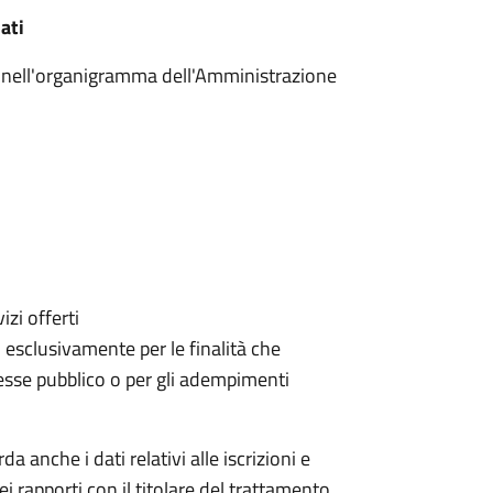
ati
ito nell'organigramma dell'Amministrazione
izi offerti
, esclusivamente per le finalità che
eresse pubblico o per gli adempimenti
da anche i dati relativi alle iscrizioni e
ei rapporti con il titolare del trattamento