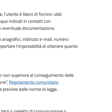
 l’utente è libero di fornire i dati
que indicati in contatti con
 di eventuale documentazione.
 anagrafici, indirizzo e-mail, numero
mportare l’impossibilità di ottenere quanto
po non superiore al conseguimento delle
ione”,
Regolamento comunitario
e previste dalle norme di legge.
i a terzi o oggetto di comunicazione o