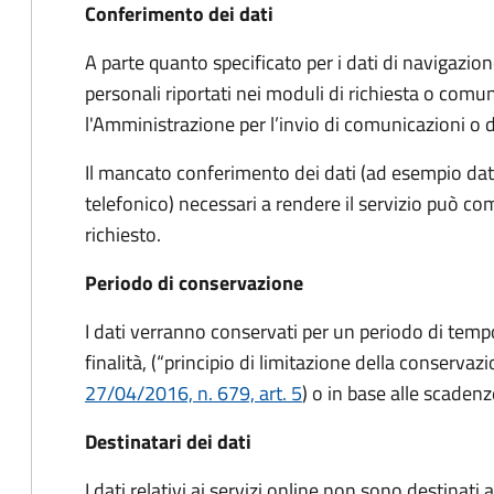
Conferimento dei dati
A parte quanto specificato per i dati di navigazione,
personali riportati nei moduli di richiesta o comun
l'Amministrazione per l’invio di comunicazioni o
Il mancato conferimento dei dati (ad esempio dati
telefonico) necessari a rendere il servizio può co
richiesto.
Periodo di conservazione
I dati verranno conservati per un periodo di tem
finalità, (“principio di limitazione della conservaz
27/04/2016, n. 679, art. 5
) o in base alle scadenz
Destinatari dei dati
I dati relativi ai servizi online non sono destinat