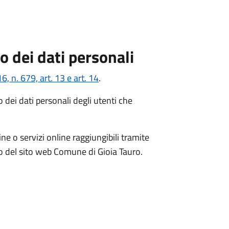
o dei dati personali
n. 679, art. 13 e art. 14
.
dei dati personali degli utenti che
ne o servizi online raggiungibili tramite
inio del sito web Comune di Gioia Tauro.