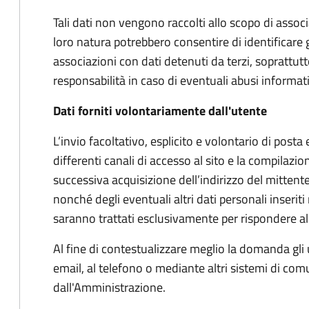
Tali dati non vengono raccolti allo scopo di associar
loro natura potrebbero consentire di identificare 
associazioni con dati detenuti da terzi, soprattu
responsabilità in caso di eventuali abusi informatic
Dati forniti volontariamente dall'utente
L’invio facoltativo, esplicito e volontario di posta e
differenti canali di accesso al sito e la compilazio
successiva acquisizione dell’indirizzo del mittente
nonché degli eventuali altri dati personali inseriti n
saranno trattati esclusivamente per rispondere alle
Al fine di contestualizzare meglio la domanda gli 
email, al telefono o mediante altri sistemi di co
dall'Amministrazione.