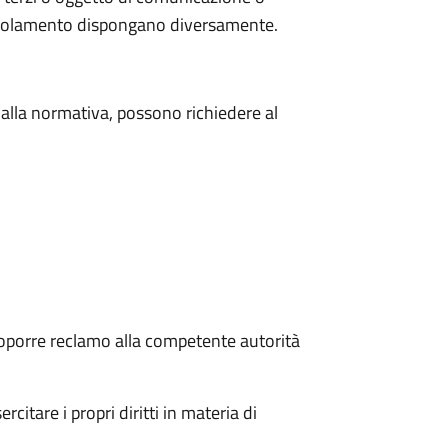
 regolamento dispongano diversamente.
e dalla normativa, possono richiedere al
i proporre reclamo alla competente autorità
citare i propri diritti in materia di