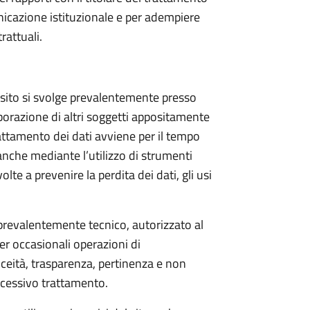
nicazione istituzionale e per adempiere
rattuali.
l sito si svolge prevalentemente presso
orazione di altri soggetti appositamente
attamento dei dati avviene per il tempo
anche mediante l’utilizzo di strumenti
te a prevenire la perdita dei dati, gli usi
 prevalentemente tecnico, autorizzato al
r occasionali operazioni di
iceità, trasparenza, pertinenza e non
uccessivo trattamento.