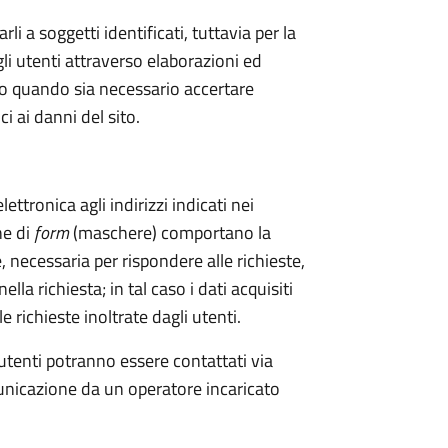
li a soggetti identificati, tuttavia per la
gli utenti attraverso elaborazioni ed
tto quando sia necessario accertare
i ai danni del sito.
lettronica agli indirizzi indicati nei
ne di
form
(maschere) comportano la
, necessaria per rispondere alle richieste,
ella richiesta; in tal caso i dati acquisiti
 richieste inoltrate dagli utenti.
utenti potranno essere contattati via
municazione da un operatore incaricato