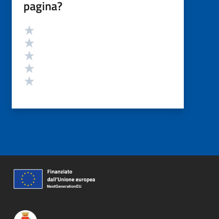
pagina?
Valutazione
Valuta 5 stelle su 5
Valuta 4 stelle su 5
Valuta 3 stelle su 5
Valuta 2 stelle su 5
Valuta 1 stelle su 5