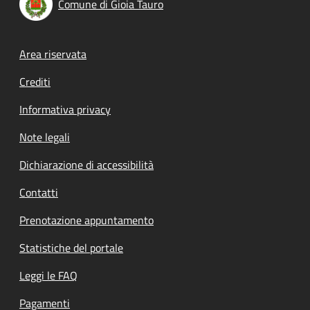
Comune di Gioia Tauro
Footer menu
Area riservata
Crediti
Informativa privacy
Note legali
Dichiarazione di accessibilità
Contatti
Prenotazione appuntamento
Statistiche del portale
Leggi le FAQ
Pagamenti