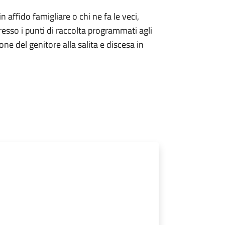
 in affido famigliare o chi ne fa le veci,
resso i punti di raccolta programmati agli
one del genitore alla salita e discesa in