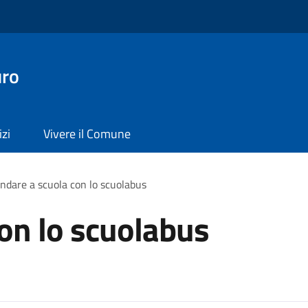
uro
izi
Vivere il Comune
ndare a scuola con lo scuolabus
on lo scuolabus