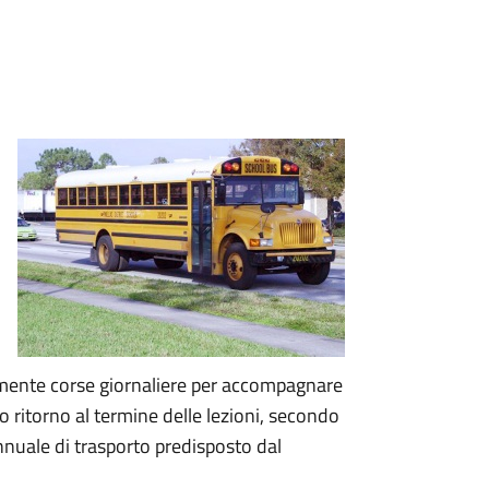
almente corse giornaliere per accompagnare
oro ritorno al termine delle lezioni, secondo
 annuale di trasporto predisposto dal