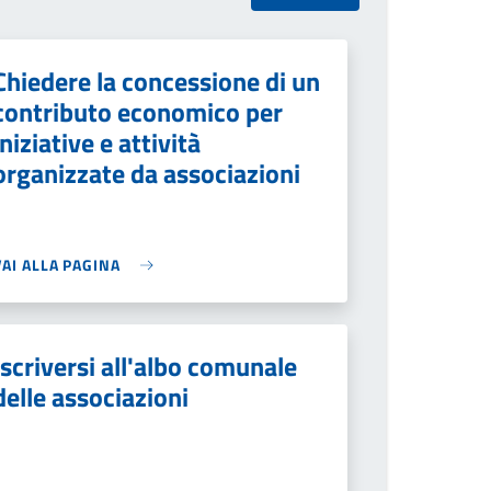
Chiedere la concessione di un
contributo economico per
iniziative e attività
organizzate da associazioni
VAI ALLA PAGINA
Iscriversi all'albo comunale
delle associazioni