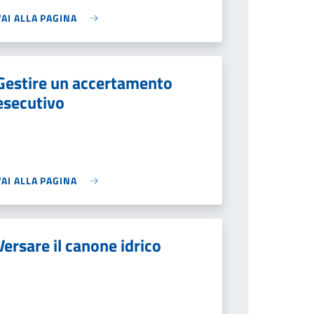
VAI ALLA PAGINA
Gestire un accertamento
esecutivo
VAI ALLA PAGINA
Versare il canone idrico