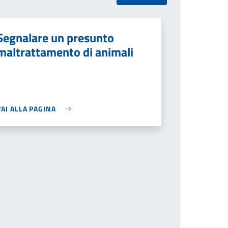
Segnalare un presunto
maltrattamento di animali
VAI ALLA PAGINA